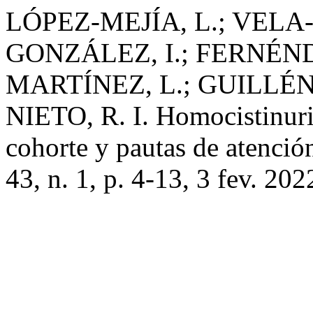
LÓPEZ-MEJÍA, L.; VELA
GONZÁLEZ, I.; FERNÉN
MARTÍNEZ, L.; GUILLÉN
NIETO, R. I. Homocistinuria:
cohorte y pautas de atenció
43, n. 1, p. 4-13, 3 fev. 202