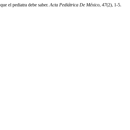
 que el pediatra debe saber.
Acta Pediátrica De México
,
47
(2), 1-5.