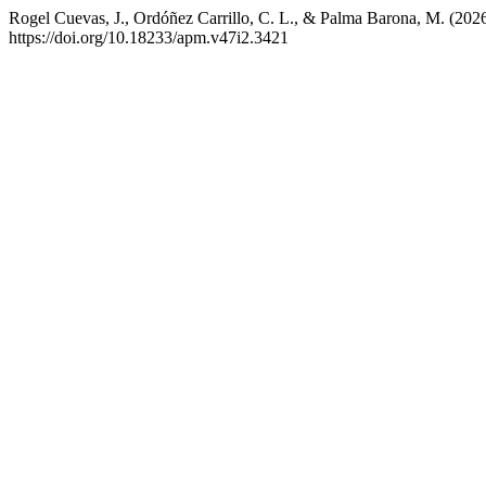
Rogel Cuevas, J., Ordóñez Carrillo, C. L., & Palma Barona, M. (2026).
https://doi.org/10.18233/apm.v47i2.3421