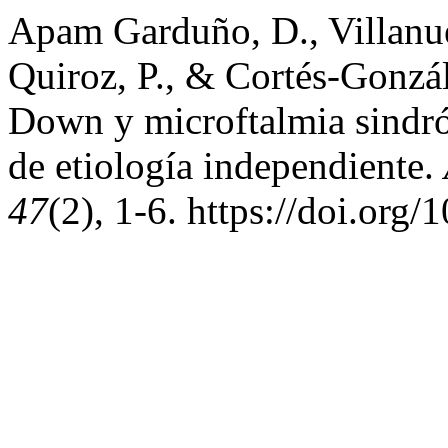
Apam Garduño, D., Villanu
Quiroz, P., & Cortés-Gonzá
Down y microftalmia sindró
de etiología independiente.
47
(2), 1-6. https://doi.or