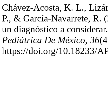
Chávez-Acosta, K. L., Lizár
P., & García-Navarrete, R. 
un diagnóstico a considerar
Pediátrica De México
,
36
(4
https://doi.org/10.18233