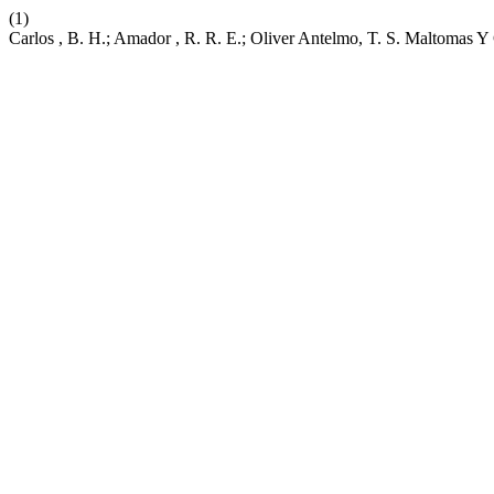
(1)
Carlos , B. H.; Amador , R. R. E.; Oliver Antelmo, T. S. Maltomas Y