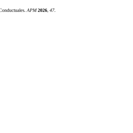
 Conductuales.
APM
2026
,
47
.