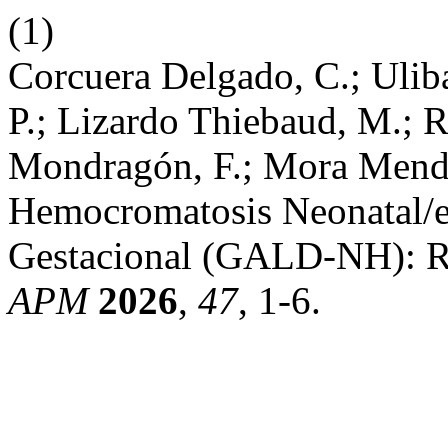
(1)
Corcuera Delgado, C.; Uliba
P.; Lizardo Thiebaud, M.; 
Mondragón, F.; Mora Mendo
Hemocromatosis Neonatal/
Gestacional (GALD-NH): R
APM
2026
,
47
, 1-6.