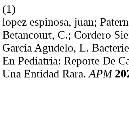
(1)
lopez espinosa, juan; Pater
Betancourt, C.; Cordero Si
García Agudelo, L. Bacteri
En Pediatría: Reporte De 
Una Entidad Rara.
APM
20