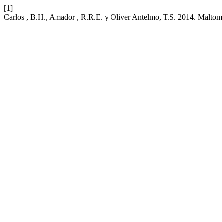
[1]
Carlos , B.H., Amador , R.R.E. y Oliver Antelmo, T.S. 2014. Maltomas