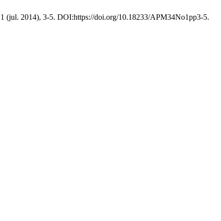
, 1 (jul. 2014), 3-5. DOI:https://doi.org/10.18233/APM34No1pp3-5.