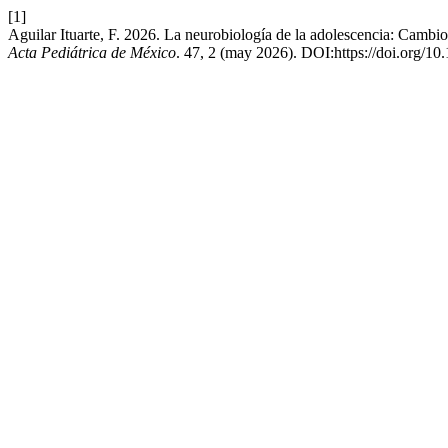
[1]
Aguilar Ituarte, F. 2026. La neurobiología de la adolescencia: Cambios
Acta Pediátrica de México
. 47, 2 (may 2026). DOI:https://doi.org/1