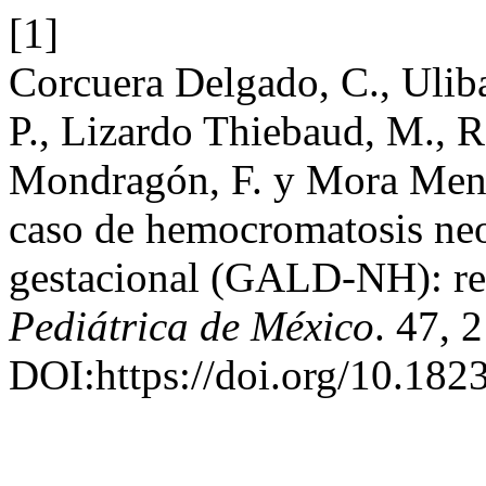
[1]
Corcuera Delgado, C., Uliba
P., Lizardo Thiebaud, M., 
Mondragón, F. y Mora Mend
caso de hemocromatosis ne
gestacional (GALD-NH): re
Pediátrica de México
. 47, 
DOI:https://doi.org/10.182