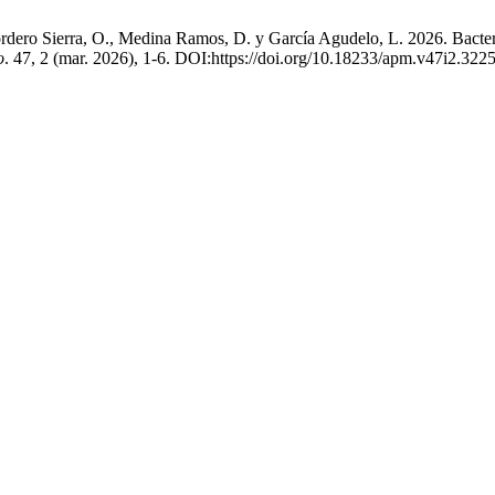
ordero Sierra, O., Medina Ramos, D. y García Agudelo, L. 2026. Bacterie
o
. 47, 2 (mar. 2026), 1-6. DOI:https://doi.org/10.18233/apm.v47i2.3225