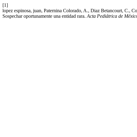
[1]
lopez espinosa, juan, Paternina Colorado, A., Diaz Betancourt, C., C
Sospechar oportunamente una entidad rara.
Acta Pediátrica de Méxic