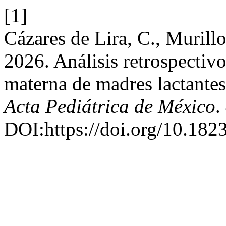
[1]
Cázares de Lira, C., Murill
2026. Análisis retrospectiv
materna de madres lactantes
Acta Pediátrica de México
.
DOI:https://doi.org/10.182