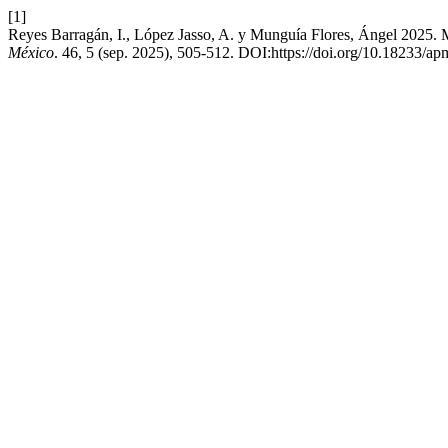
[1]
Reyes Barragán, I., López Jasso, A. y Munguía Flores, Ángel 2025. Mal
México
. 46, 5 (sep. 2025), 505-512. DOI:https://doi.org/10.18233/a