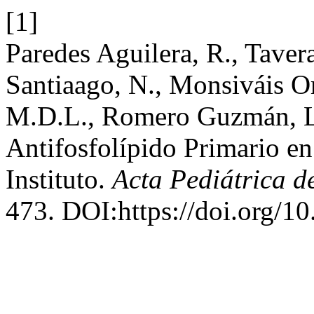
[1]
Paredes Aguilera, R., Tave
Santiaago, N., Monsiváis O
M.D.L., Romero Guzmán, L.
Antifosfolípido Primario en
Instituto.
Acta Pediátrica d
473. DOI:https://doi.org/1