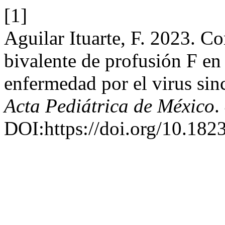
[1]
Aguilar Ituarte, F. 2023. Co
bivalente de profusión F en
enfermedad por el virus sinci
Acta Pediátrica de México
.
DOI:https://doi.org/10.182