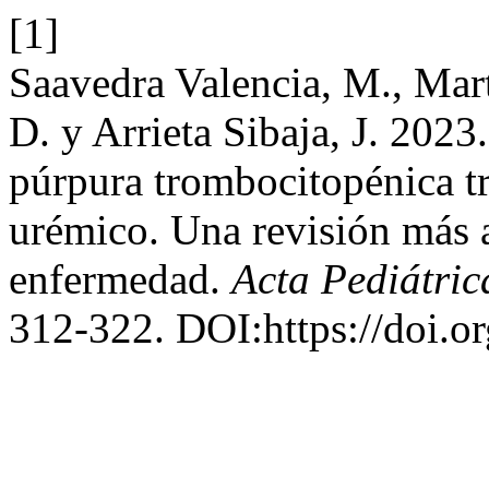
[1]
Saavedra Valencia, M., Mar
D. y Arrieta Sibaja, J. 202
púrpura trombocitopénica t
urémico. Una revisión más al
enfermedad.
Acta Pediátric
312-322. DOI:https://doi.o