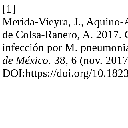
[1]
Merida-Vieyra, J., Aquino-A
de Colsa-Ranero, A. 2017. 
infección por M. pneumonia
de México
. 38, 6 (nov. 201
DOI:https://doi.org/10.1