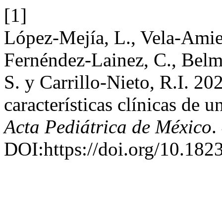
[1]
López-Mejía, L., Vela-Amiev
Fernéndez-Lainez, C., Belm
S. y Carrillo-Nieto, R.I. 20
características clínicas de 
Acta Pediátrica de México
.
DOI:https://doi.org/10.1