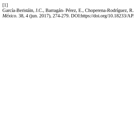
[1]
García-Beristáin, J.C., Barragán- Pérez, E., Choperena-Rodríguez, R.
México
. 38, 4 (jun. 2017), 274-279. DOI:https://doi.org/10.1823